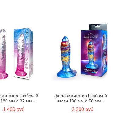
митатор l рабочей
фаллоимитатор l рабочей
 180 мм d 37 мм...
части 180 мм d 50 мм...
1 400 руб
2 200 руб