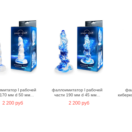
митатор l рабочей
фаллоимитатор l рабочей
фал
170 мм d 50 мм...
части 190 мм d 45 мм...
киберк
2 200 руб
2 200 руб