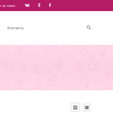
е за нами:
Контакты