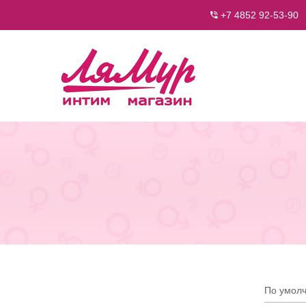
+7 4852 92-53-90