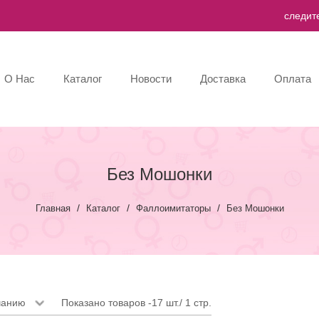
следит
О Нас
Каталог
Новости
Доставка
Оплата
Без Мошонки
/
/
/
Главная
Каталог
Фаллоимитаторы
Без Мошонки
Показано товаров -17 шт./ 1 стр.