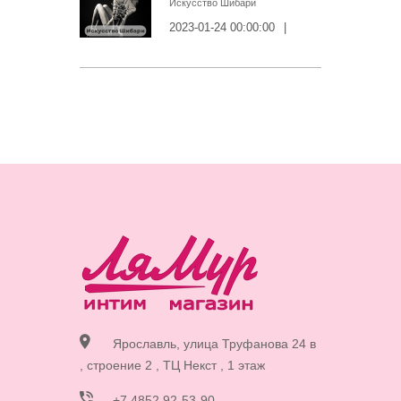
Искусство Шибари
2023-01-24 00:00:00
|
Ярославль, улица Труфанова 24 в
, строение 2 , ТЦ Некст , 1 этаж
+7 4852 92-53-90