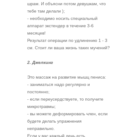
шрам. И объясни потом девушкам, что
тебе там делали );
- необходимо носить специальный
аппарат экстендер в течение 3-6
месяцев!
Результат операции по удлинению 1 - 3
см. Стоит ли ваша жизнь таких мучений?
2. Джелкинг
Это массаж на развитие мышц пениса:
- заниматься надо регулярно и
постоянно;
- если переусердствуете, то получите
микротравмы;
- вы можете деформировать член, если
будете делать упражнения
неправильно.
Если у вас каждый день есть