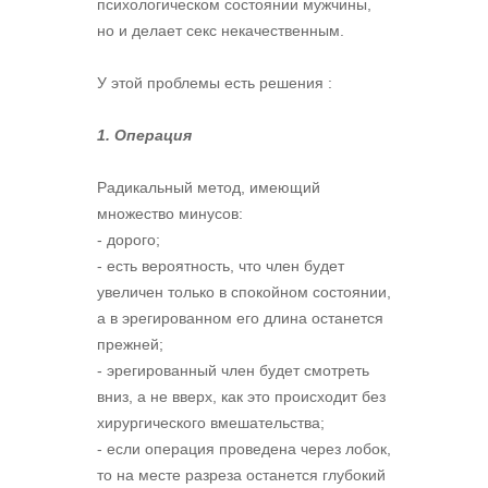
психологическом состоянии мужчины,
но и делает секс некачественным.
У этой проблемы есть решения :
1. Операция
Радикальный метод, имеющий
множество минусов:
- дорого;
- есть вероятность, что член будет
увеличен только в спокойном состоянии,
а в эрегированном его длина останется
прежней;
- эрегированный член будет смотреть
вниз, а не вверх, как это происходит без
хирургического вмешательства;
- если операция проведена через лобок,
то на месте разреза останется глубокий