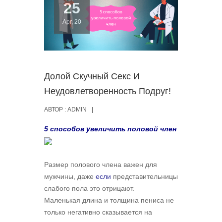
25
Apr, 20
Долой Скучный Секс И
Неудовлетворенность Подруг!
АВТОР :
ADMIN
|
5 способов увеличить половой член
Размер полового члена важен для
мужчины, даже
если
представительницы
слабого пола это отрицают.
Маленькая длина и толщина пениса не
только негативно сказывается на