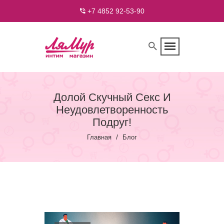
+7 4852 92-53-90
Долой Скучный Секс И
Неудовлетворенность
Подруг!
/
Главная
Блог