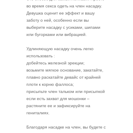
во время секса одеть на член насадку.
Девушка оценит ее эффект и вашу
заботу о ней, особенно если вы
выберите насадку с усиками, шипами
или бугорками или вибрацией.
Удлиняющую насадку очень легко
использовать :
добейтесь железной эрекции;
возьмите мягкое основание, закатайте,
плавно раскатайте девайс от крайней
плоти к корню фаллоса;
присыпьте член тальком или присыпкой
если есть захват для мошонки –
растяните ее и зафиксируйте на
гениталиях.
Благодаря насадке на член, вы будете с